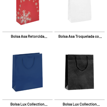
Bolsa Asa Retorcida
Bolsa Asa Troquelada con
Xstars Con Dobladillo
Fuelle
Bolsa Lux Collection
Bolsa Lux Collection