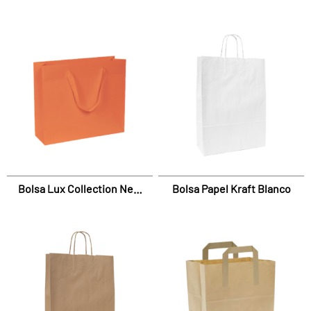
Elegant
Natural
Bolsa Lux Collection New
Bolsa Papel Kraft Blanco
Graffiti Sin Laminar