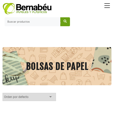
Saltar
al
contenido
BOLSAS DE PAPEL