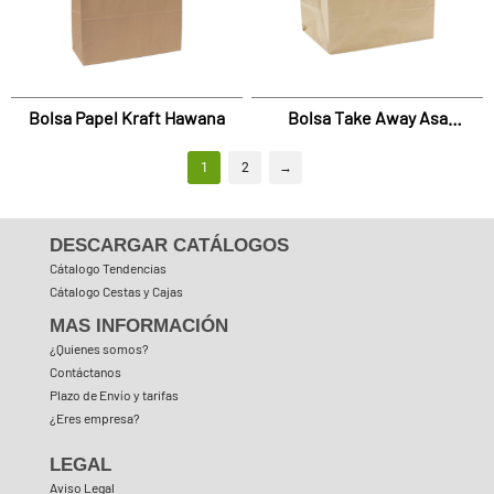
Bolsa Papel Kraft Hawana
Bolsa Take Away Asa
Externa Hot Bag
1
2
→
DESCARGAR CATÁLOGOS
Cátalogo Tendencias
Cátalogo Cestas y Cajas
MAS INFORMACIÓN
¿Quienes somos?
Contáctanos
Plazo de Envío y tarifas
¿Eres empresa?
LEGAL
Aviso Legal