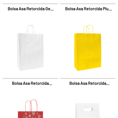
Bolsa Asa Retorcida Geo
Bolsa Asa Retorcida Plus
Con Dobladillo
Con Dobladillo
Bolsa Asa Retorcida
Bolsa Asa Retorcida
Reciclada Papel Reciclado
Spring