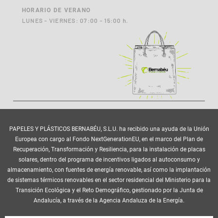
HORARIO DE VERANO
LUNES - VIERNES: 07:00 - 15:00 h.
PAPELES Y PLÁSTICOS BERNABÉU, S.L.U. ha recibido una ayuda de la Unión
Europea con cargo al Fondo NextGenerationEU, en el marco del Plan de
Recuperación, Transformación y Resiliencia, para la instalación de placas
solares, dentro del programa de incentivos ligados al autoconsumo y
almacenamiento, con fuentes de energía renovable, así como la implantación
de sistemas térmicos renovables en el sector residencial del Ministerio para la
Transición Ecológica y el Reto Demográfico, gestionado por la Junta de
Andalucía, a través de la Agencia Andaluza de la Energía.