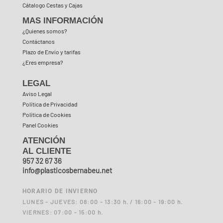
Cátalogo Cestas y Cajas
MAS INFORMACIÓN
¿Quienes somos?
Contáctanos
Plazo de Envío y tarifas
¿Eres empresa?
LEGAL
Aviso Legal
Política de Privacidad
Política de Cookies
Panel Cookies
ATENCIÓN
AL CLIENTE
957 32 67 36
info@plasticosbernabeu.net
HORARIO DE INVIERNO
LUNES - JUEVES: 08:00 - 13:30 h. / 16:00 - 19:00 h.
VIERNES: 07:00 - 15:00 h.