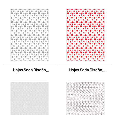
Estrellas Blanco
Estrellas Oro
Hojas Seda Diseño
Hojas Seda Diseño
Estrellas Plata
Estrellas Rojas