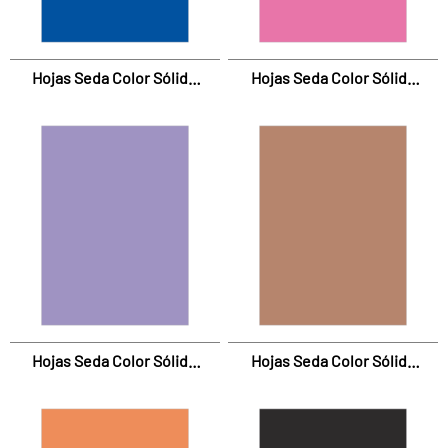
Hojas Seda Color Sólido
Hojas Seda Color Sólido
Azul Marino
Fucsia
Hojas Seda Color Sólido
Hojas Seda Color Sólido
Lila
Marrón