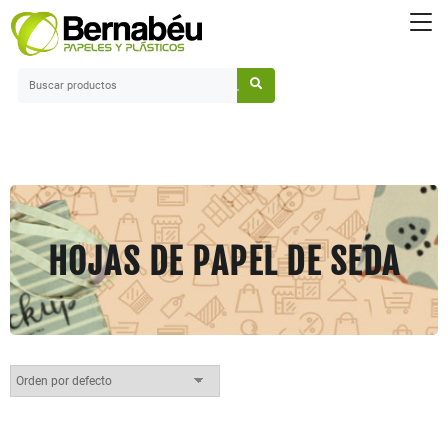
Saltar
al
contenido
HOJAS DE PAPEL DE SEDA