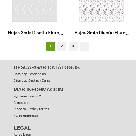
Hojas Seda Diseño Flores
Hojas Seda Diseño Flores
Gris
Negras
1
2
3
→
DESCARGAR CATÁLOGOS
Cátalogo Tendencias
Cátalogo Cestas y Cajas
MAS INFORMACIÓN
¿Quienes somos?
Contáctanos
Plazo de Envío y tarifas
¿Eres empresa?
LEGAL
Aviso Legal