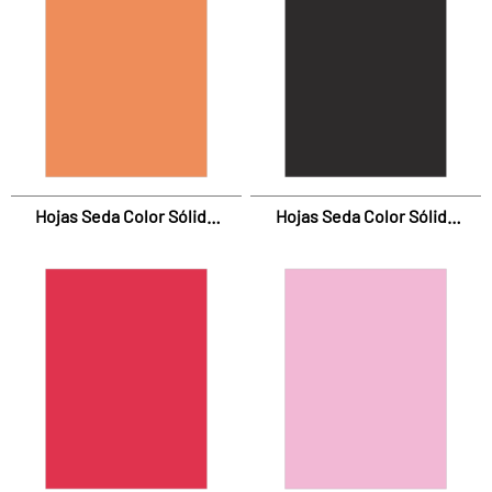
Hojas Seda Color Sólido
Hojas Seda Color Sólido
Naranja
Negro