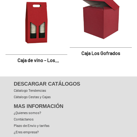
Caja Los Gofrados
Caja de vino – Los
Gofrados Rojo
DESCARGAR CATÁLOGOS
Cátalogo Tendencias
Cátalogo Cestas y Cajas
MAS INFORMACIÓN
¿Quienes somos?
Contáctanos
Plazo de Envío y tarifas
¿Eres empresa?