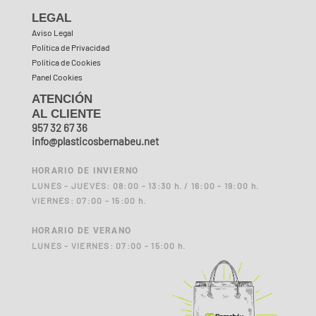
LEGAL
Aviso Legal
Política de Privacidad
Política de Cookies
Panel Cookies
ATENCIÓN
AL CLIENTE
957 32 67 36
info@plasticosbernabeu.net
HORARIO DE INVIERNO
LUNES - JUEVES: 08:00 - 13:30 h. / 16:00 - 19:00 h.
VIERNES: 07:00 - 15:00 h.
HORARIO DE VERANO
LUNES - VIERNES: 07:00 - 15:00 h.