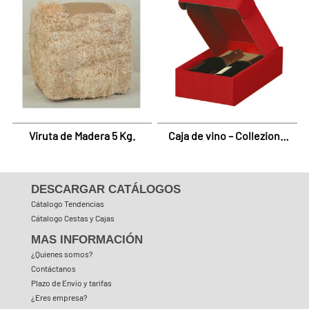
Viruta de Madera 5 Kg.
Caja de vino – Collezione
Kraft Rojo
DESCARGAR CATÁLOGOS
Cátalogo Tendencias
Cátalogo Cestas y Cajas
MAS INFORMACIÓN
¿Quienes somos?
Contáctanos
Plazo de Envío y tarifas
¿Eres empresa?