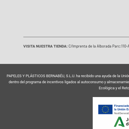
C/Imprenta de la Alborada Parc:110-A
VISITA NUESTRA TIENDA:
PAPELES Y PLÁSTICOS BERNABÉU, S.L.U. ha recibido una ayuda de la Unión E
dentro del programa de incentivos ligados al autoconsumo y almacenamient
Ecológica y el Ret