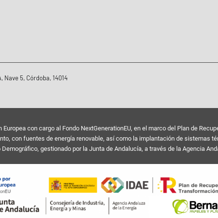
, Nave 5, Córdoba, 14014
uropea con cargo al Fondo NextGenerationEU, en el marco del Plan de Recuperac
o, con fuentes de energía renovable, así como la implantación de sistemas térmi
o Demográfico, gestionado por la Junta de Andalucía, a través de la Agencia Anda