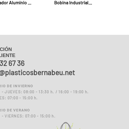
dor Aluminio y
Bobina Industrial
Film
Mecanico
CIÓN
LIENTE
32 67 36
o@plasticosbernabeu.net
IO DE INVIERNO
- JUEVES: 08:00 - 13:30 h. / 16:00 - 19:00 h.
S: 07:00 - 15:00 h.
IO DE VERANO
- VIERNES: 07:00 - 15:00 h.