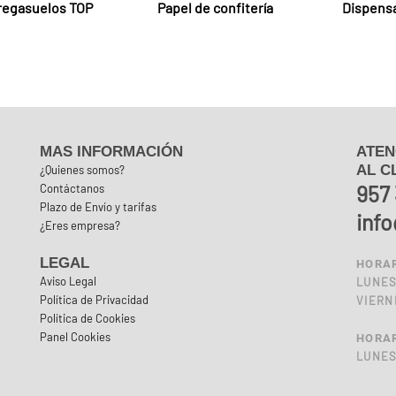
regasuelos TOP
Papel de confitería
Dispensa
MAS INFORMACIÓN
ATEN
AL C
¿Quienes somos?
957 
Contáctanos
Plazo de Envío y tarifas
inf
¿Eres empresa?
LEGAL
HORAR
Aviso Legal
LUNES 
Política de Privacidad
VIERNE
Política de Cookies
Panel Cookies
HORAR
LUNES 