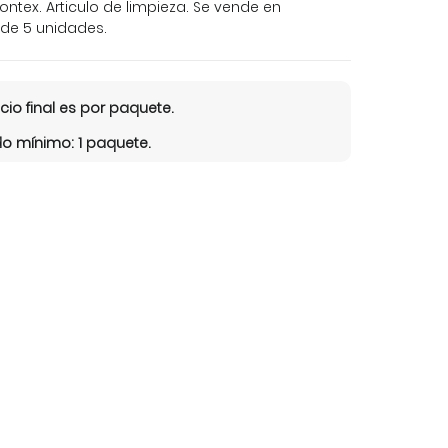
ntex. Articulo de limpieza. Se vende en
de 5 unidades.
ecio final es por paquete.
o mínimo: 1 paquete.