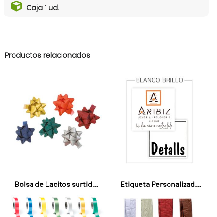
Caja 1 ud.
Productos relacionados
Bolsa de Lacitos surtidos
Etiqueta Personalizada
7mm ANCHO
Blanco Brillo