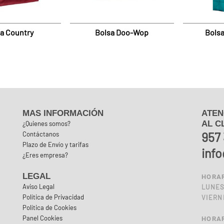
a Country
Bolsa Doo-Wop
Bols
MAS INFORMACIÓN
ATEN
AL C
¿Quienes somos?
957 
Contáctanos
Plazo de Envío y tarifas
inf
¿Eres empresa?
LEGAL
HORAR
Aviso Legal
LUNES 
Política de Privacidad
VIERNE
Política de Cookies
Panel Cookies
HORAR