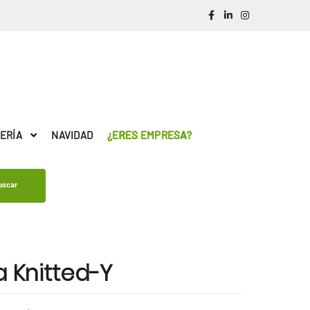
ERÍA
NAVIDAD
¿ERES EMPRESA?
uscar
a Knitted-Y