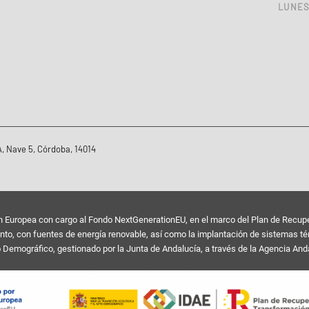
LUNES 
, Nave 5, Córdoba, 14014
uropea con cargo al Fondo NextGenerationEU, en el marco del Plan de Recuperac
o, con fuentes de energía renovable, así como la implantación de sistemas térmi
o Demográfico, gestionado por la Junta de Andalucía, a través de la Agencia Anda