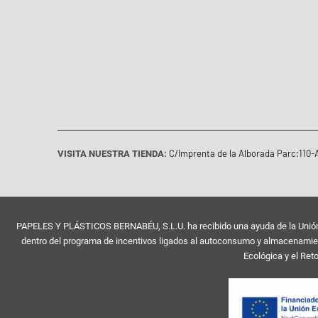
C/Imprenta de la Alborada Parc:110-A
VISITA NUESTRA TIENDA:
PAPELES Y PLÁSTICOS BERNABÉU, S.L.U. ha recibido una ayuda de la Unión E
dentro del programa de incentivos ligados al autoconsumo y almacenamient
Ecológica y el Ret