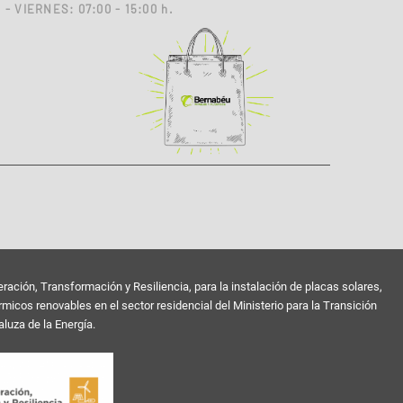
- VIERNES: 07:00 - 15:00 h.
ión, Transformación y Resiliencia, para la instalación de placas solares,
cos renovables en el sector residencial del Ministerio para la Transición
luza de la Energía.