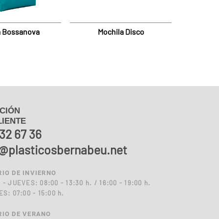
a Bossanova
Mochila Disco
CIÓN
LIENTE
32 67 36
o@plasticosbernabeu.net
IO DE INVIERNO
- JUEVES: 08:00 - 13:30 h. / 16:00 - 19:00 h.
S: 07:00 - 15:00 h.
IO DE VERANO