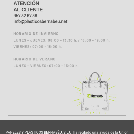
ATENCIÓN
AL CLIENTE
957 32 67 36
info@plasticosbernabeu.net
HORARIO DE INVIERNO
LUNES - JUEVES: 08:00 - 13:30 h. / 16:00 - 19:00 h.
VIERNES: 07:00 - 15:00 h.
HORARIO DE VERANO
LUNES - VIERNES: 07:00 - 15:00 h.
PAPELES Y PLÁSTICOS BERNABÉU, S.L.U. ha recibido una ayuda de la Unión