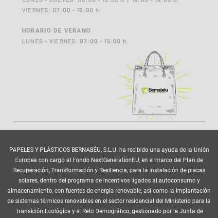
VIERNES: 07:00 - 15:00 h.
HORARIO DE VERANO
LUNES - VIERNES: 07:00 - 15:00 h.
PAPELES Y PLÁSTICOS BERNABÉU, S.L.U. ha recibido una ayuda de la Unión
Europea con cargo al Fondo NextGenerationEU, en el marco del Plan de
Recuperación, Transformación y Resiliencia, para la instalación de placas
solares, dentro del programa de incentivos ligados al autoconsumo y
almacenamiento, con fuentes de energía renovable, así como la implantación
de sistemas térmicos renovables en el sector residencial del Ministerio para la
Transición Ecológica y el Reto Demográfico, gestionado por la Junta de