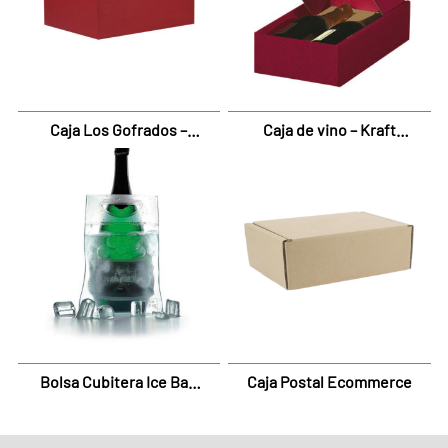
Caja Los Gofrados –
Caja de vino – Kraft
fondo y tapa
Burgundy
Bolsa Cubitera Ice Bag
Caja Postal Ecommerce
Vask