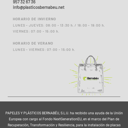
957 32 67 36
info@plasticosbernabeu.net
HORARIO DE INVIERNO
LUNES - JUEVES: 08:00 - 13:30 h. / 16:00 - 19:00 h.
VIERNES: 07:00 - 15:00 h.
HORARIO DE VERANO
LUNES - VIERNES: 07:00 - 15:00 h.
PAPELES Y PLÁSTICOS BERNABÉU, S.L.U. ha recibido una ayuda de la Unión
Europea con cargo al Fondo NextGenerationEU, en el marco del Plan de
Recuperación, Transformación y Resiliencia, para la instalación de placas