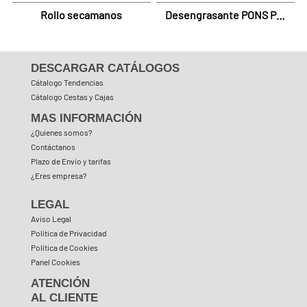
Rollo secamanos
Desengrasante PONS PL-
2 PLUS
DESCARGAR CATÁLOGOS
Cátalogo Tendencias
Cátalogo Cestas y Cajas
MAS INFORMACIÓN
¿Quienes somos?
Contáctanos
Plazo de Envío y tarifas
¿Eres empresa?
LEGAL
Aviso Legal
Política de Privacidad
Política de Cookies
Panel Cookies
ATENCIÓN
AL CLIENTE