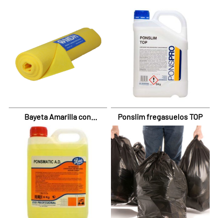
Bayeta Amarilla con
Ponslim fregasuelos TOP
precorte