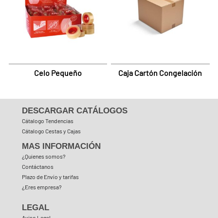
Celo Pequeño
Caja Cartón Congelación
DESCARGAR CATÁLOGOS
Cátalogo Tendencias
Cátalogo Cestas y Cajas
MAS INFORMACIÓN
¿Quienes somos?
Contáctanos
Plazo de Envío y tarifas
¿Eres empresa?
LEGAL
Aviso Legal