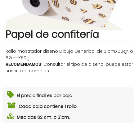
Papel de confitería
Rollo mostrador diseño Dibujo Generico, de 31cmX50gr, o
62cmX50gr.
: Consultar el tipo de diseño, puede estar
RECOMENDAMOS
suscrito a cambios.
El precio final es por caja.
Cada caja contiene 1 rollo.
Medidas 62 cm. o 31cm.