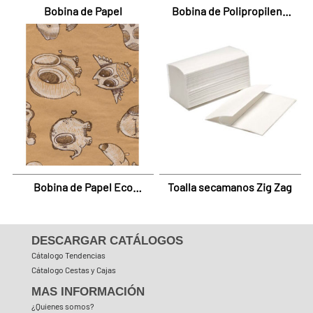
Bobina de Papel
Bobina de Polipropileno
Silver Diseño
Bobina de Papel Eco
Toalla secamanos Zig Zag
Natur Diseño
DESCARGAR CATÁLOGOS
Cátalogo Tendencias
Cátalogo Cestas y Cajas
MAS INFORMACIÓN
¿Quienes somos?