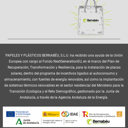
PAPELES Y PLÁSTICOS BERNABÉU, S.L.U. ha recibido una ayuda de la Unión
Europea con cargo al Fondo NextGenerationEU, en el marco del Plan de
Recuperación, Transformación y Resiliencia, para la instalación de placas
solares, dentro del programa de incentivos ligados al autoconsumo y
almacenamiento, con fuentes de energía renovable, así como la implantación
de sistemas térmicos renovables en el sector residencial del Ministerio para la
Transición Ecológica y el Reto Demográfico, gestionado por la Junta de
Andalucía, a través de la Agencia Andaluza de la Energía.