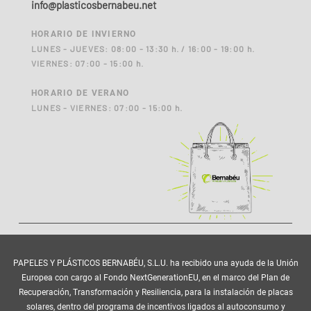
info@plasticosbernabeu.net
HORARIO DE INVIERNO
LUNES - JUEVES: 08:00 - 13:30 h. / 16:00 - 19:00 h.
VIERNES: 07:00 - 15:00 h.
HORARIO DE VERANO
LUNES - VIERNES: 07:00 - 15:00 h.
PAPELES Y PLÁSTICOS BERNABÉU, S.L.U. ha recibido una ayuda de la Unión
Europea con cargo al Fondo NextGenerationEU, en el marco del Plan de
Recuperación, Transformación y Resiliencia, para la instalación de placas
solares, dentro del programa de incentivos ligados al autoconsumo y