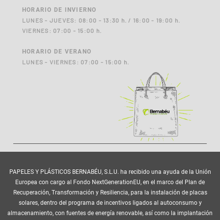
HORARIO DE INVIERNO
LUNES - JUEVES: 08:00 - 13:30 h. / 16:00 - 19:00 h.
VIERNES: 07:00 - 15:00 h.
HORARIO DE VERANO
LUNES - VIERNES: 07:00 - 15:00 h.
PAPELES Y PLÁSTICOS BERNABÉU, S.L.U. ha recibido una ayuda de la Unión
Europea con cargo al Fondo NextGenerationEU, en el marco del Plan de
Recuperación, Transformación y Resiliencia, para la instalación de placas
solares, dentro del programa de incentivos ligados al autoconsumo y
almacenamiento, con fuentes de energía renovable, así como la implantación