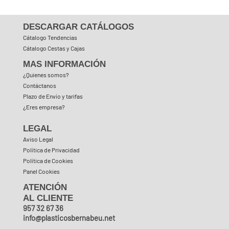
DESCARGAR CATÁLOGOS
Cátalogo Tendencias
Cátalogo Cestas y Cajas
MAS INFORMACIÓN
¿Quienes somos?
Contáctanos
Plazo de Envío y tarifas
¿Eres empresa?
LEGAL
Aviso Legal
Política de Privacidad
Política de Cookies
Panel Cookies
ATENCIÓN
AL CLIENTE
957 32 67 36
info@plasticosbernabeu.net